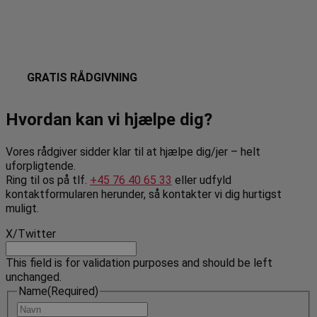
GRATIS RÅDGIVNING
Hvordan kan vi hjælpe dig?
Vores rådgiver sidder klar til at hjælpe dig/jer – helt
uforpligtende.
Ring til os på tlf.
+45 76 40 65 33
eller udfyld
kontaktformularen herunder, så kontakter vi dig hurtigst
muligt.
X/Twitter
This field is for validation purposes and should be left
unchanged.
Name
(Required)
Navn