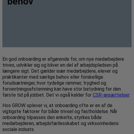
behov
En god onboarding er afgørende for, om nye medarbejdere
trives, udvikler sig og bliver en del af arbejdspladsen på
længere sigt. Det gælder især medarbejdere, elever og
praktikanter med særlige behov eller forskellige
forudsætninger, hvor tydelige rammer, tryghed og
forventningsafstemning kan have stor betydning for den
første tid på jobbet. Det vi også kalder for
CSR-ansættelser
.
Hos GROW oplever vi, at onboarding ofte er en af de
vigtigste faktorer for både trivsel og fastholdelse. Når
onboarding tilpasses den enkelte, styrkes både
medarbejderen, arbejdsfællesskabet og virksomhedens
sociale indsats.