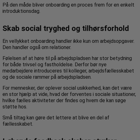
På den måde bliver onboarding en proces frem for en enkelt
introduktionsdag.
Skab social tryghed og tilhørsforhold
En vellykket onboarding handler ikke kun om arbejdsopgaver.
Den handler også om relationer.
Følelsen af at høre til på arbejdspladsen har stor betydning
for både trivsel og fastholdelse. Derfor bør nye
medarbejdere introduceres til kolleger, arbejdsfællesskabet
og de sociale rammer på arbejdspladsen.
For mennesker, der oplever social usikkerhed, kan det være
en stor hjælp at vide, hvad der forventes i sociale situationer,
hvilke fælles aktiviteter der findes og hvem de kan søge
støtte hos.
Små tiltag kan gøre det lettere at blive en del af
fællesskabet.