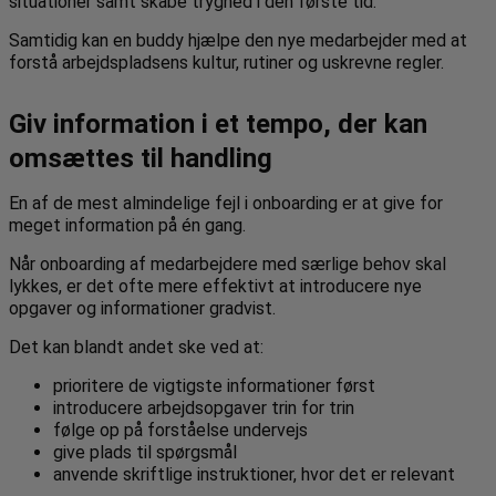
situationer samt skabe tryghed i den første tid.
Samtidig kan en buddy hjælpe den nye medarbejder med at
forstå arbejdspladsens kultur, rutiner og uskrevne regler.
Giv information i et tempo, der kan
omsættes til handling
En af de mest almindelige fejl i onboarding er at give for
meget information på én gang.
Når onboarding af medarbejdere med særlige behov skal
lykkes, er det ofte mere effektivt at introducere nye
opgaver og informationer gradvist.
Det kan blandt andet ske ved at:
prioritere de vigtigste informationer først
introducere arbejdsopgaver trin for trin
følge op på forståelse undervejs
give plads til spørgsmål
anvende skriftlige instruktioner, hvor det er relevant