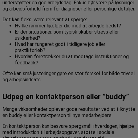
understøtter en god arbejdsdag. Fokus bør være på løsninger
og arbejdsforhold frem for diagnoser eller personlige detaljer.
Det kan f.eks. være relevant at spørge:
Hvilke rammer hjælper dig med at arbejde bedst?
Er der situationer, som typisk skaber stress eller
usikkerhed?
Hvad har fungeret godt i tidligere job eller
praktikforløb?
Hvordan foretrækker du at modtage instruktioner og
feedback?
Ofte kan små justeringer gøre en stor forskel for både trivsel
og arbejdsindsats.
Udpeg en kontaktperson eller ”buddy”
Mange virksomheder oplever gode resultater ved at tilknytte
en buddy eller kontaktperson til nye medarbejdere.
En kontaktperson kan besvare spørgsmål i hverdagen, hjælpe
med introduktion til arbejdsopgaver, støtte i sociale