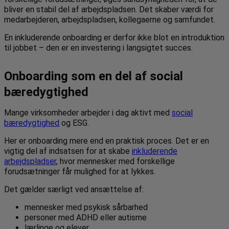
bliver en stabil del af arbejdspladsen. Det skaber værdi for
medarbejderen, arbejdspladsen, kollegaerne og samfundet.
En inkluderende onboarding er derfor ikke blot en introduktion
til jobbet – den er en investering i langsigtet succes.
Onboarding som en del af social
bæredygtighed
Mange virksomheder arbejder i dag aktivt med
social
bæredygtighed
og ESG.
Her er onboarding mere end en praktisk proces. Det er en
vigtig del af indsatsen for at skabe
inkluderende
arbejdspladser
, hvor mennesker med forskellige
forudsætninger får mulighed for at lykkes.
Det gælder særligt ved ansættelse af:
mennesker med psykisk sårbarhed
personer med ADHD eller autisme
lærlinge og elever