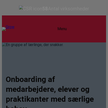
58
Antal virksomheder
Menu
Onboarding af
medarbejdere, elever og
praktikanter med særlige