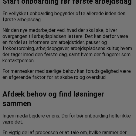
Start onboarding før første arbejdsdag
En vellykket onboarding begynder ofte allerede inden den
første arbejdsdag.
Når den nye medarbejder ved, hvad der skal ske, bliver
overgangen til arbejdspladsen lettere. Det kan derfor være
en fordel at informere om arbejdstider, pauser og
frokostordning, arbejdsopgaver, arbejdspladsens kultur, hvem
der tager imod den første dag, samt hvem der fungerer som
kontaktperson.
For mennesker med særlige behov kan forudsigelighed være
en afgørende faktor for at skabe ro og overskud.
Afdæk behov og find løsninger
sammen
Ingen medarbejdere er ens. Derfor bør onboarding heller ikke
være det.
En vigtig del af processen er at tale om, hvilke rammer der