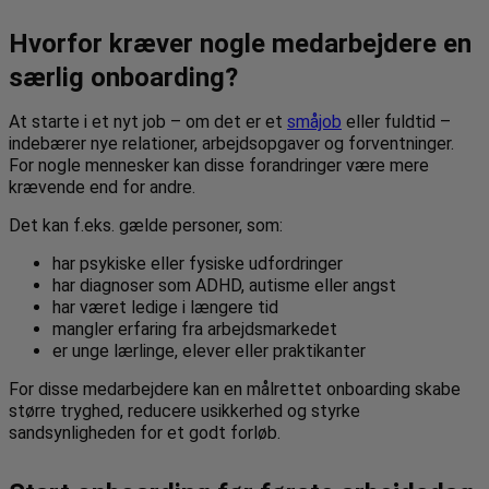
Hvorfor kræver nogle medarbejdere en
særlig onboarding?
At starte i et nyt job – om det er et
småjob
eller fuldtid –
indebærer nye relationer, arbejdsopgaver og forventninger.
For nogle mennesker kan disse forandringer være mere
krævende end for andre.
Det kan f.eks. gælde personer, som:
har psykiske eller fysiske udfordringer
har diagnoser som ADHD, autisme eller angst
har været ledige i længere tid
mangler erfaring fra arbejdsmarkedet
er unge lærlinge, elever eller praktikanter
For disse medarbejdere kan en målrettet onboarding skabe
større tryghed, reducere usikkerhed og styrke
sandsynligheden for et godt forløb.