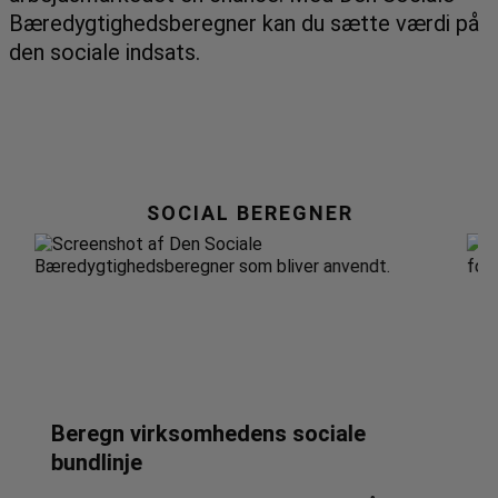
Bæredygtighedsberegner kan du sætte værdi på
den sociale indsats.
SOCIAL BEREGNER
Beregn virksomhedens sociale
E
bundlinje​
v