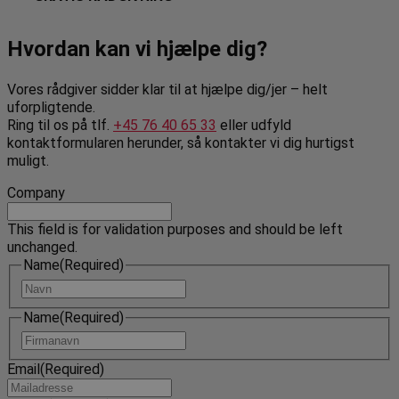
Hvordan kan vi hjælpe dig?
Vores rådgiver sidder klar til at hjælpe dig/jer – helt
uforpligtende.
Ring til os på tlf.
+45 76 40 65 33
eller udfyld
kontaktformularen herunder, så kontakter vi dig hurtigst
muligt.
Company
This field is for validation purposes and should be left
unchanged.
Name
(Required)
Navn
Name
(Required)
Navn
Email
(Required)