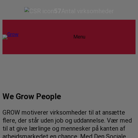
57
Antal virksomheder
Menu
We Grow People
GROW motiverer virksomheder til at ansætte
flere, der står uden job og uddannelse. Vær med
til at give lærlinge og mennesker på kanten af
arbejdsmarkedet en chance. Med Den Sociale