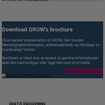
A
Download GROW’s brochure
Få en samlet præsentation af GROW, Den Sociale
Bæredygtighedsberegner, ambassadørskab og foredrag i et
overskueligt format.
Brochuren er ideel, hvis du ønsker at gemme informationen,
dele den med kolleger eller tage den med til et møde.
Download brochure her
GRATIS RÅDGIVNING