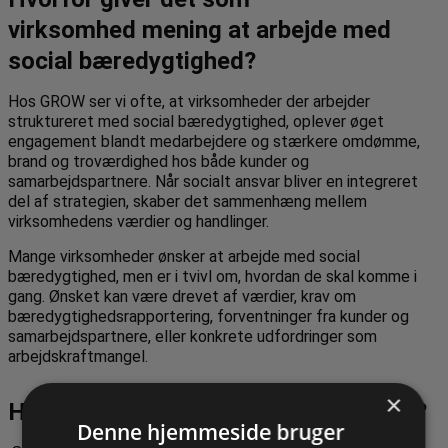
virksomhed mening at arbejde med
social bæredygtighed?
Hos GROW ser vi ofte, at virksomheder der arbejder
struktureret med social bæredygtighed, oplever øget
engagement blandt medarbejdere og stærkere omdømme,
brand og troværdighed hos både kunder og
samarbejdspartnere. Når socialt ansvar bliver en integreret
del af strategien, skaber det sammenhæng mellem
virksomhedens værdier og handlinger.
Mange virksomheder ønsker at arbejde med social
bæredygtighed, men er i tvivl om, hvordan de skal komme i
gang. Ønsket kan være drevet af værdier, krav om
bæredygtighedsrapportering, forventninger fra kunder og
samarbejdspartnere, eller konkrete udfordringer som
arbejdskraftmangel.
×
Hvordan måles social bæredygtighed?
Denne hjemmeside bruger