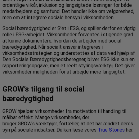
ordentlige vilkår, inklusion og langsigtede løsninger for både
medarbejdere og samfund. Det handler ikke om velgørenhed,
men om at integrere sociale hensyn i virksomheden.
Social bæredygtighed er S’et i ESG, og spiller derfor en vigtig
rolle i ESG-arbejdet. Virksomheder forventes i stigende grad
at kunne dokumentere, hvordan de arbejder med social
bæredygtighed. Når socialt ansvar integreres i
virksomhedsstrategien og understøttes af data ved hjælp af
Den Sociale Bæredygtighedsberegner, bliver ESG ikke kun en
rapporteringsopgave, men et reelt styringsværktøj. Det giver
virksomheder muligheden for at arbejde mere langsigtet.
GROW’s tilgang til social
bæredygtighed
GROW hjælper virksomheder fra motivation til handling til
målbar effekt. Mange virksomheder, der
bruger GROW’s værktøjer, fortæller, at det har ændret deres
syn på sociale indsatser. Du kan læse vores
True Stories
her.