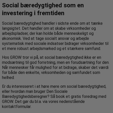
Social bæredygtighed som en
investering i fremtiden
Social bæredygtighed handler i sidste ende om at tænke
langsigtet. Det handler om at skabe virksomheder og
arbejdspladser, der kan holde både menneskeligt og
økonomisk. Ved at tage socialt ansvar og arbejde
systematisk med sociale indsatser bidrager virksomheder til
et mere robust arbejdsmarked og et stærkere samfund.
Hos GROW tror vi på, at social bæredygtighed ikke er en
modsætning til god forretning, men en forudsætning for den.
Når mennesker får mulighed for at bidrage, skaber det værdi
for både den enkelte, virksomheden og samfundet som
helhed.
Er du interesseret i at høre mere om social bæredygtighed,
eller hvordan man bruger Den Sociale
Bæredygtighedsberegner? Så book et gratis foredrag med
GROW. Det gør du bl.a. via vores nedenstående
kontaktformular.