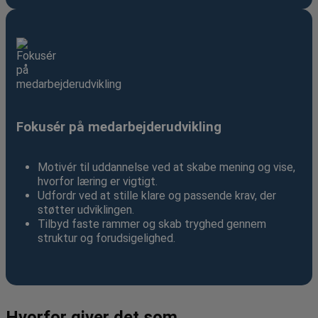
Fokusér på medarbejderudvikling
Motivér til uddannelse ved at skabe mening og vise,
hvorfor læring er vigtigt.
Udfordr ved at stille klare og passende krav, der
støtter udviklingen.
Tilbyd faste rammer og skab tryghed gennem
struktur og forudsigelighed.
Hvorfor giver det som