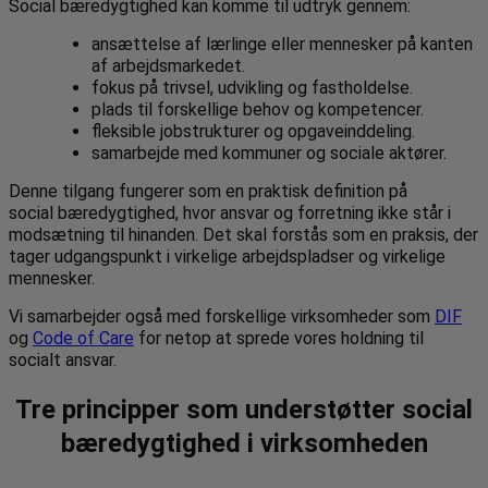
Social bæredygtighed kan komme til udtryk gennem:
ansættelse af lærlinge eller mennesker på kanten
af arbejdsmarkedet.
fokus på trivsel, udvikling og fastholdelse.
plads til forskellige behov og kompetencer.
fleksible jobstrukturer og opgaveinddeling.
samarbejde med kommuner og sociale aktører.
Denne tilgang fungerer som en praktisk definition på
social bæredygtighed, hvor ansvar og forretning ikke står i
modsætning til hinanden. Det skal forstås som en praksis, der
tager udgangspunkt i virkelige arbejdspladser og virkelige
mennesker.
Vi samarbejder også med forskellige virksomheder som
DIF
og
Code of Care
for netop at sprede vores holdning til
socialt ansvar.
Tre principper som understøtter social
bæredygtighed
i virksomheden