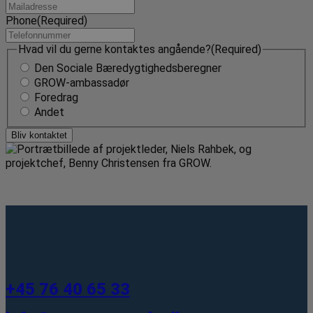
Phone
(Required)
Hvad vil du gerne kontaktes angående?
(Required)
Den Sociale Bæredygtighedsberegner
GROW-ambassadør
Foredrag
Andet
Bliv kontaktet
+45 76 40 65 33