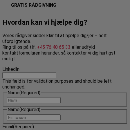
GRATIS RÅDGIVNING
Hvordan kan vi hjælpe dig?
Vores rådgiver sidder klar til at hjælpe dig/jer – helt
uforpligtende.
Ring til os på tlf.
+45 76 40 65 33
eller udfyld
kontaktformularen herunder, så kontakter vi dig hurtigst
muligt.
LinkedIn
This field is for validation purposes and should be left
unchanged.
Name
(Required)
Navn
Name
(Required)
Navn
Email
(Required)