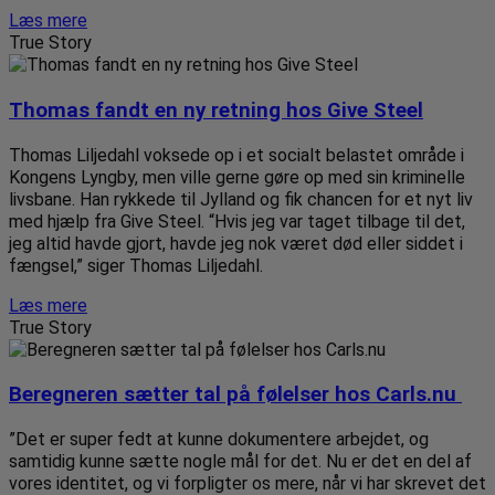
Læs mere
True Story
Thomas fandt en ny retning hos Give Steel
Thomas Liljedahl voksede op i et socialt belastet område i
Kongens Lyngby, men ville gerne gøre op med sin kriminelle
livsbane. Han rykkede til Jylland og fik chancen for et nyt liv
med hjælp fra Give Steel. “Hvis jeg var taget tilbage til det,
jeg altid havde gjort, havde jeg nok været død eller siddet i
fængsel,” siger Thomas Liljedahl.
Læs mere
True Story
Beregneren sætter tal på følelser hos Carls.nu ​
”Det er super fedt at kunne dokumentere arbejdet, og
samtidig kunne sætte nogle mål for det. Nu er det en del af
vores identitet, og vi forpligter os mere, når vi har skrevet det