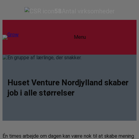
58
Antal virksomheder
Menu
Huset Venture Nordjylland skaber
job i alle størrelser
Én times arbejde om dagen kan være nok til at skabe mening