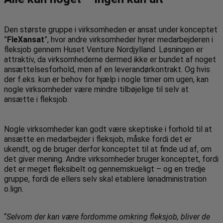
Den største gruppe i virksomheden er ansat under konceptet
”
FleXansat
”, hvor andre virksomheder hyrer medarbejderen i
fleksjob gennem Huset Venture Nordjylland. Løsningen er
attraktiv, da virksomhederne dermed ikke er bundet af noget
ansættelsesforhold, men af en leverandørkontrakt. Og hvis
der f.eks. kun er behov for hjælp i nogle timer om ugen, kan
nogle virksomheder være mindre tilbøjelige til selv at
ansætte i fleksjob.
Nogle virksomheder kan godt være skeptiske i forhold til at
ansætte en medarbejder i fleksjob, måske fordi det er
ukendt, og de bruger derfor konceptet til at finde ud af, om
det giver mening. Andre virksomheder bruger konceptet, fordi
det er meget fleksibelt og gennemskueligt – og en tredje
gruppe, fordi de ellers selv skal etablere lønadministration
o.lign.
“
Selvom der kan være fordomme omkring fleksjob, bliver de