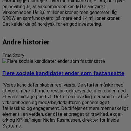
anskueliggøre arbejdet overfor politikere og STAR, der giver
en bevilling til, at virksomheden kan løfte ansvaret.
Virksomheden får 3,6 millioner kroner, men genererer iflg.
GROW en samfundsværdi på mere end 14 millioner kroner.
Det kalder de på nordjysk for en god investering.
Andre historier
True Story
Flere sociale kandidater ender som fastansatte
“Vores kandidater skaber reel værdi. De starter måske med
at være mere lidt mere ressourcekrævende, men ender med
at være bidrage positivt. Det er en udvikling, der smitter af på
virksomheden og medarbejderkulturen gennem øget
fællesskab og engagement. De tilføjer et mere menneskeligt
element i en verden, der ofte er præget af travlhed, excel-
ark og KPI’er,” siger Niclas Rasmussen, direktør for Inside
Systems.