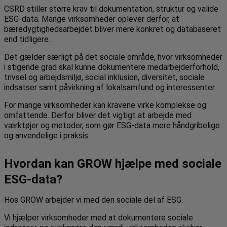
CSRD stiller større krav til dokumentation, struktur og valide
ESG-data. Mange virksomheder oplever derfor, at
bæredygtighedsarbejdet bliver mere konkret og databaseret
end tidligere.
Det gælder særligt på det sociale område, hvor virksomheder
i stigende grad skal kunne dokumentere medarbejderforhold,
trivsel og arbejdsmiljø, social inklusion, diversitet, sociale
indsatser samt påvirkning af lokalsamfund og interessenter.
For mange virksomheder kan kravene virke komplekse og
omfattende. Derfor bliver det vigtigt at arbejde med
værktøjer og metoder, som gør ESG-data mere håndgribelige
og anvendelige i praksis.
Hvordan kan GROW hjælpe med sociale
ESG-data?
Hos GROW arbejder vi med den sociale del af ESG.
Vi hjælper virksomheder med at dokumentere sociale