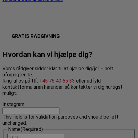
GRATIS RÅDGIVNING
Hvordan kan vi hjælpe dig?
Vores rådgiver sidder klar til at hjælpe dig/jer – helt
uforpligtende.
Ring til os på tlf.
+45 76 40 65 33
eller udfyld
kontaktformularen herunder, så kontakter vi dig hurtigst
muligt.
Instagram
This field is for validation purposes and should be left
unchanged.
Name
(Required)
Navn