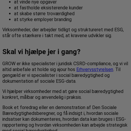
at vinde nye opgaver
at fastholde eksisterende kunder
at skabe større troværdighed
at styrke employer branding
Virksomheder, der arbejder tidligt og struktureret med ESG,
står ofte stærkere i takt med, at kravene udvikler sig.
Skal vi hjælpe jer i gang?
GROW er ikke specialister i juridisk CSRD-compliance, og vi vil
altid anbefale at holde sig ajour hos
Erhvervsstyrelsen
. Til
gengæld er vi specialister i social bæredygtighed og
dokumentation af sociale ESG-data.
Vi hjælper virksomheder med at gøre social bæredygtighed
konkret, målbar og anvendelig i praksis.
Book et foredrag eller en demonstration af Den Sociale
Bæredygtighedsberegner, og få indsigt i, hvordan sociale
indsatser kan dokumenteres, hvordan data kan bruges i ESG-
rapportering og hvordan virksomheden kan arbejde strategisk
med social bæredygtighed.