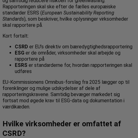
og samtidig reducere risikoen for greenwashing.
Rapporteringen skal ske efter de fælles europæiske
standarder ESRS (
European Sustainability Reporting
Standards
), som beskriver, hvilke oplysninger virksomheder
skal rapportere på.
Kort fortalt:
CSRD
er EU’s direktiv om bæredygtighedsrapportering
ESG
er de områder, virksomheder skal arbejde og
rapportere på
ESRS
er standarderne for, hvordan rapporteringen skal
udføres
EU-Kommissionens Omnibus-forslag fra 2025 lægger op til
forenklinger og mulige udskydelser af dele af
rapporteringskravene. Samtidig bevæger markedet sig
fortsat mod øgede krav til ESG-data og dokumentation i
værdikæden.
Hvilke virksomheder er omfattet af
CSRD?