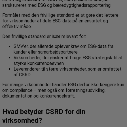
struktureret med ESG og bæredygtighedsrapportering.
Formålet med den frivillige standard er at gøre det lettere
for virksomheder at dele ESG-data på en ensartet og
effektiv måde.
Den frivillige standard er især relevant for:
SMV’er, der allerede oplever krav om ESG-data fra
kunder eller samarbejdspartnere
Virksomheder, der ønsker at bruge ESG strategisk til at
styrke konkurrenceevnen
Leverandører til større virksomheder, som er omfattet
af CSRD
For mange virksomheder handler ESG derfor ikke længere kun
om compliance – men også om forretningsudvikling,
dokumentation og konkurrencekraft.
Hvad betyder CSRD for din
virksomhed?