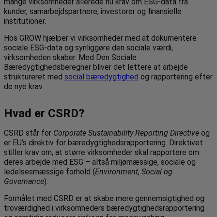
mange virksomheder allerede nu krav om ESG-data fra
kunder, samarbejdspartnere, investorer og finansielle
institutioner.
Hos GROW hjælper vi virksomheder med at dokumentere
sociale ESG-data og synliggøre den sociale værdi,
virksomheden skaber. Med Den Sociale
Bæredygtighedsberegner bliver det lettere at arbejde
struktureret med
social bæredygtighed
og rapportering efter
de nye krav.
Hvad er CSRD?
CSRD står for
Corporate Sustainability Reporting Directive
og
er EU’s direktiv for bæredygtighedsrapportering. Direktivet
stiller krav om, at større virksomheder skal rapportere om
deres arbejde med ESG – altså miljømæssige, sociale og
ledelsesmæssige forhold (
Environment, Social og
Governance
).
Formålet med CSRD er at skabe mere gennemsigtighed og
troværdighed i virksomheders bæredygtighedsrapportering