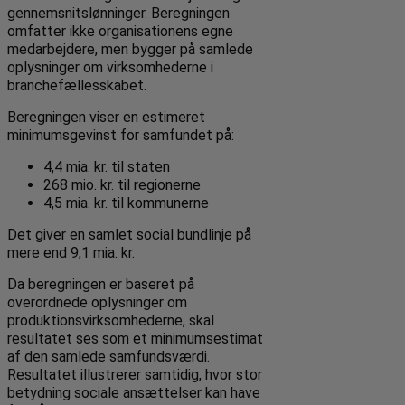
gennemsnitslønninger. Beregningen
omfatter ikke organisationens egne
medarbejdere, men bygger på samlede
oplysninger om virksomhederne i
branchefællesskabet.
Beregningen viser en estimeret
minimumsgevinst for samfundet på:
4,4 mia. kr. til staten
268 mio. kr. til regionerne
4,5 mia. kr. til kommunerne
Det giver en samlet social bundlinje på
mere end 9,1 mia. kr.
Da beregningen er baseret på
overordnede oplysninger om
produktionsvirksomhederne, skal
resultatet ses som et minimumsestimat
af den samlede samfundsværdi.
Resultatet illustrerer samtidig, hvor stor
betydning sociale ansættelser kan have