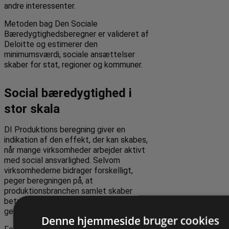
andre interessenter.
Metoden bag Den Sociale
Bæredygtighedsberegner er valideret af
Deloitte og estimerer den
minimumsværdi, sociale ansættelser
skaber for stat, regioner og kommuner.
Social bæredygtighed i
stor skala
DI Produktions beregning giver en
indikation af den effekt, der kan skabes,
når mange virksomheder arbejder aktivt
med social ansvarlighed. Selvom
virksomhederne bidrager forskelligt,
peger beregningen på, at
produktionsbranchen samlet skaber
betydelige samfundsmæssige gevinster
gennem sociale ansættelser.
Denne hjemmeside bruger cookies