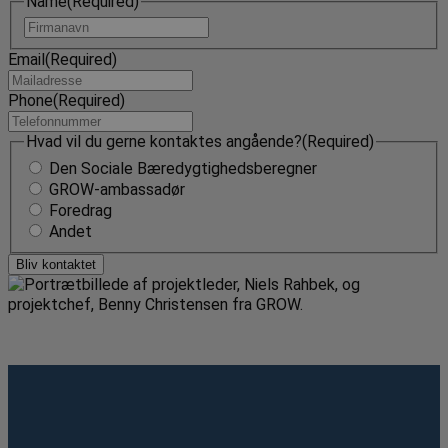
Name
(Required)
Navn
Email
(Required)
Phone
(Required)
Hvad vil du gerne kontaktes angående?
(Required)
Den Sociale Bæredygtighedsberegner
GROW-ambassadør
Foredrag
Andet
Bliv kontaktet