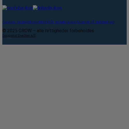
Cookies- og privatlivspolitik
Vilkår og betingelser
Abonnér på opdateringer
© 2025 GROW – alle rettigheder forbeholdes
Designet af Give Steel A/S