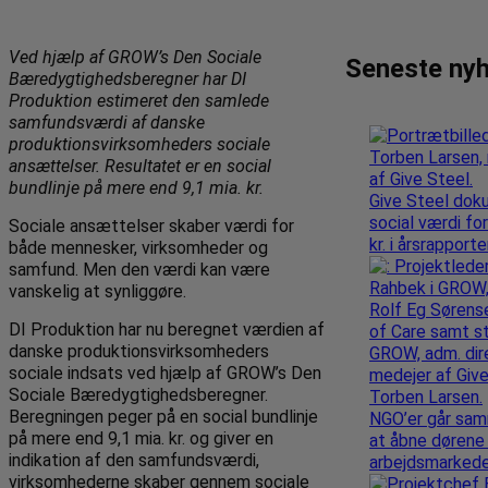
Ved hjælp af GROW’s Den Sociale
Seneste ny
Bæredygtighedsberegner har DI
Produktion estimeret den samlede
samfundsværdi af danske
produktionsvirksomheders sociale
ansættelser. Resultatet er en social
bundlinje på mere end 9,1 mia. kr.
Give Steel dok
social værdi for
Sociale ansættelser skaber værdi for
kr. i årsrapport
både mennesker, virksomheder og
samfund. Men den værdi kan være
vanskelig at synliggøre.
DI Produktion har nu beregnet værdien af
danske produktionsvirksomheders
sociale indsats ved hjælp af GROW’s Den
Sociale Bæredygtighedsberegner.
Beregningen peger på en social bundlinje
NGO’er går sa
på mere end 9,1 mia. kr. og giver en
at åbne dørene 
indikation af den samfundsværdi,
arbejdsmarked
virksomhederne skaber gennem sociale