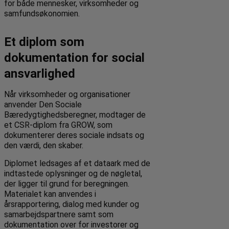
for både mennesker, virksomheder og
samfundsøkonomien.
Et diplom som
dokumentation for social
ansvarlighed
Når virksomheder og organisationer
anvender Den Sociale
Bæredygtighedsberegner, modtager de
et CSR-diplom fra GROW, som
dokumenterer deres sociale indsats og
den værdi, den skaber.
Diplomet ledsages af et dataark med de
indtastede oplysninger og de nøgletal,
der ligger til grund for beregningen.
Materialet kan anvendes i
årsrapportering, dialog med kunder og
samarbejdspartnere samt som
dokumentation over for investorer og