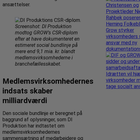
ansættelser.
Screenshot: DI Produktion
Grow styrker
modtog GROW’s CSR-diplom
virksomheders 
efter at have dokumenteret en
ansvar med ny
estimeret social bundlinje på
dokumentation
mere end 9,1 mia. kr. blandt
medlemsvirksomhederne i
branchefællesskabet.
Idrætten vil hj
Medlemsvirksomhedernes
virksomheder 
tage socialt an
indsats skaber
milliardværdi
Den sociale bundlinje er beregnet på
baggrund af oplysninger, som DI
Produktion har indtastet om
medlemsvirksomhedernes
sammensætning af medarbejdere og