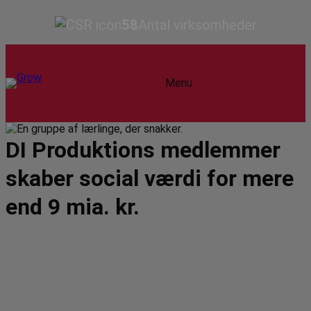
58
Antal virksomheder
Menu
DI Produktions medlemmer
skaber social værdi for mere
end 9 mia. kr.