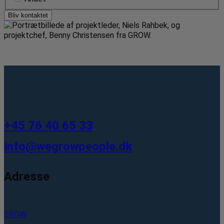
Bliv kontaktet
+45 76 40 65 33
info@wegrowpeople.dk
Adresse
GROW